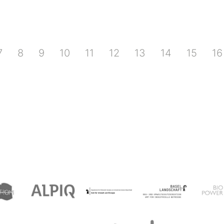
7
8
9
10
11
12
13
14
15
16