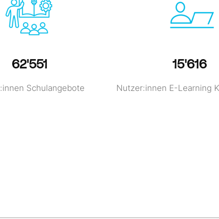
62'551
15'616
:innen Schulangebote
Nutzer:innen E-Learning 