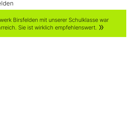
elden
werk Birsfelden mit unserer Schulklasse war
rreich. Sie ist wirklich empfehlenswert.