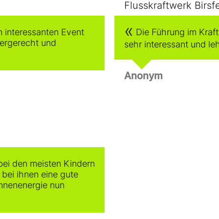
Flusskraftwerk Birsf
 interessanten Event
Die Führung im Kraft
dergerecht und
sehr interessant und leh
Anonym
bei den meisten Kindern
bei ihnen eine gute
onnenenergie nun