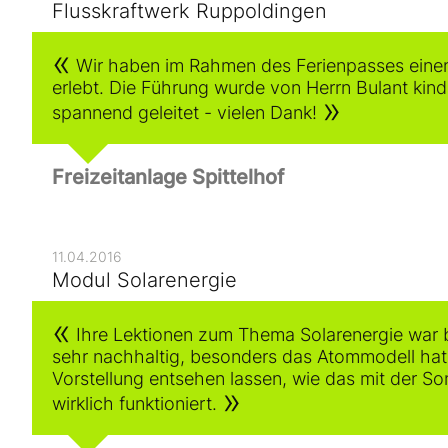
Flusskraftwerk Ruppoldingen
Wir haben im Rahmen des Ferienpasses einen
erlebt. Die Führung wurde von Herrn Bulant kin
spannend geleitet - vielen Dank!
Freizeitanlage Spittelhof
11.04.2016
Modul Solarenergie
Ihre Lektionen zum Thema Solarenergie war 
sehr nachhaltig, besonders das Atommodell hat 
Vorstellung entsehen lassen, wie das mit der S
wirklich funktioniert.