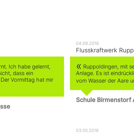
04.09.2016
Flusskraftwerk Rupp
t. Ich habe gelernt,
Ruppoldingen, mit s
icht, dass ein
Anlage. Es ist eindrück
 Der Vormittag hat mir
vom Wasser der Aare u
Schule Birmenstorf 
asse
03.05.2016