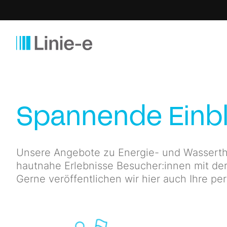
Spannende Einbl
Unsere Angebote zu Energie- und Wasserth
hautnahe Erlebnisse Besucher:innen mit der
Gerne veröffentlichen wir hier auch Ihre pe