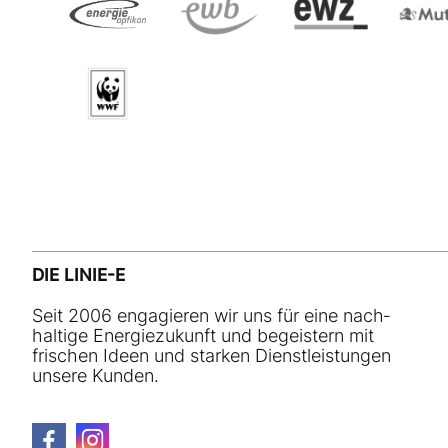
DIE LINIE-E
Seit 2006 engagieren wir uns für eine nach­
haltige Energiezukunft und begeistern mit
frischen Ideen und starken Dienstleistungen
unsere Kunden.