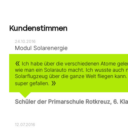
Kundenstimmen
24.10.2016
Modul Solarenergie
Ich habe über die verschiedenen Atome gelern
wie man ein Solarauto macht. Ich wusste auch n
Solarflugzeug über die ganze Welt fliegen kann.
super gefallen.
Schüler der Primarschule Rotkreuz, 6. Kl
12.07.2016