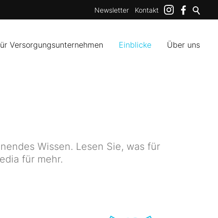
Newsletter
Kontakt
für Versorgungsunternehmen
Einblicke
Über uns
nendes Wissen. Lesen Sie, was für
edia für mehr.