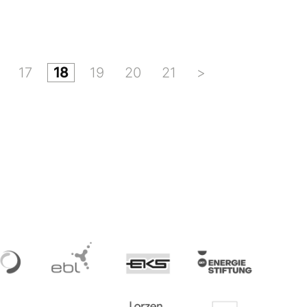
17
18
19
20
21
>