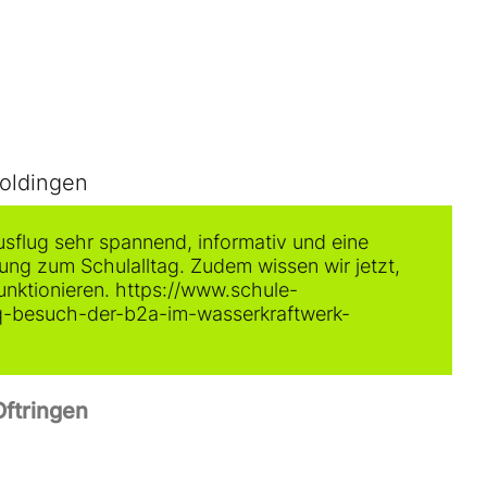
oldingen
sflug sehr spannend, informativ und eine
g zum Schulalltag. Zudem wissen wir jetzt,
unktionieren. https://www.schule-
piq-besuch-der-b2a-im-wasserkraftwerk-
Oftringen