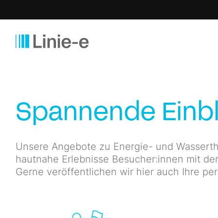
Spannende Einbl
Unsere Angebote zu Energie- und Wasserth
hautnahe Erlebnisse Besucher:innen mit der
Gerne veröffentlichen wir hier auch Ihre pe