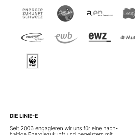
DIE LINIE-E
Seit 2006 engagieren wir uns für eine nach­
haltige Energiezukunft und begeistern mit