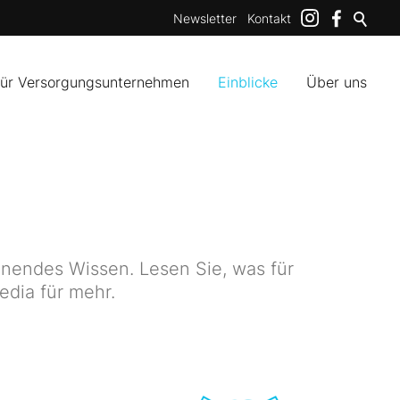
Newsletter
Kontakt
für Versorgungsunternehmen
Einblicke
Über uns
nendes Wissen. Lesen Sie, was für
edia für mehr.