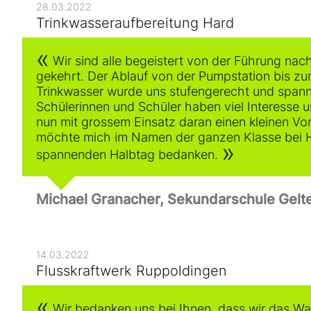
28.03.2022
Trinkwasseraufbereitung Hard
Wir sind alle begeistert von der Führung nac
gekehrt. Der Ablauf von der Pumpstation bis zu
Trinkwasser wurde uns stufengerecht und spanne
Schülerinnen und Schüler haben viel Interesse 
nun mit grossem Einsatz daran einen kleinen Vor
möchte mich im Namen der ganzen Klasse bei He
spannenden Halbtag bedanken.
Michael Granacher, Sekundarschule Gelt
14.03.2022
Flusskraftwerk Ruppoldingen
Wir bedanken uns bei Ihnen, dass wir das Wa