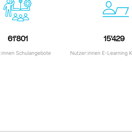
62'551
15'616
:innen Schulangebote
Nutzer:innen E-Learning 