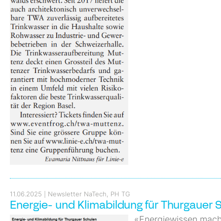
11.06.2025
Newsletter NaTech, PH TG
Energie- und Klimabildung für Thurgauer 
«Energiewissen macht 