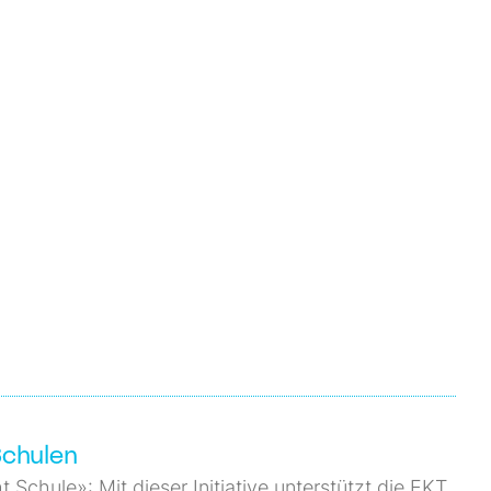
Schulen
Schule»: Mit dieser Initiative unterstützt die EKT