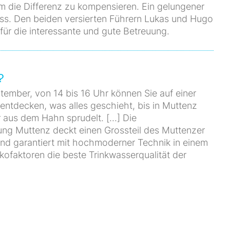
m die Differenz zu kompensieren. Ein gelungener
ass. Den beiden versierten Führern Lukas und Hugo
für die interessante und gute Betreuung.
?
ember, von 14 bis 16 Uhr können Sie auf einer
entdecken, was alles geschieht, bis in Muttenz
aus dem Hahn sprudelt. [...] Die
ung Muttenz deckt einen Grossteil des Muttenzer
nd garantiert mit hochmoderner Technik in einem
ikofaktoren die beste Trinkwasserqualität der