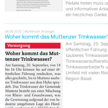
Pedale treten muss u
und informativer Anl
ein herzliches Danke 
08.08.2025
Muttenzer Anzeiger
Woher kommt das Muttenzer Trinkwasser
Am Samstag, 20. Sept
öffentlichen Führung 
sauberes Trinkwasser 
Trinkwasseraufbereit
Trinkwasserbedarfs u
Umfeld mit vielen Ris
Region Basel.