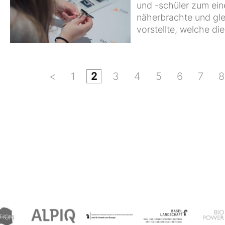
und -schüler zum ein
näherbrachte und glei
vorstellte, welche di
<
1
2
3
4
5
6
7
8