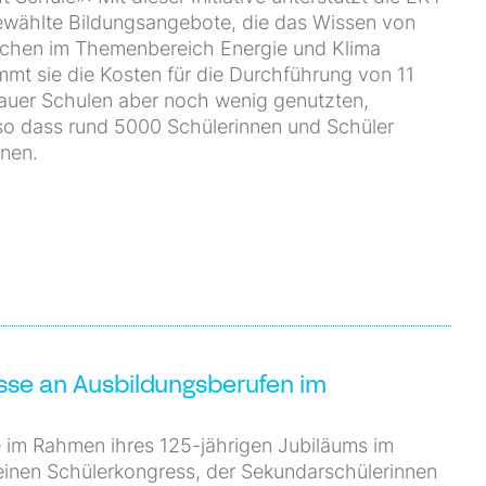
ewählte Bildungsangebote, die das Wissen von
ichen im Themenbereich Energie und Klima
mmt sie die Kosten für die Durchführung von 11
auer Schulen aber noch wenig genutzten,
so dass rund 5000 Schülerinnen und Schüler
nnen.
esse an Ausbildungsberufen im
e im Rahmen ihres 125-jährigen Jubiläums im
 einen Schülerkongress, der Sekundarschülerinnen