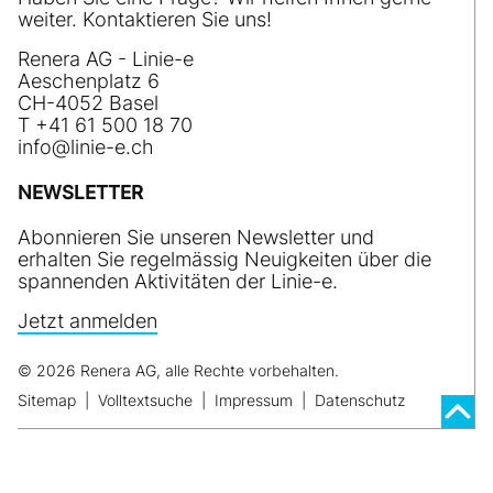
weiter. Kontaktieren Sie uns!
Renera AG - Linie-e
Aeschenplatz 6
CH-4052 Basel
T +41 61 500 18 70
nf
l
n
-
ch
NEWSLETTER
Abonnieren Sie unseren Newsletter und
erhalten Sie regelmässig Neuigkeiten über die
spannenden Aktivitäten der Linie-e.
Jetzt anmelden
© 2026 Renera AG, alle Rechte vorbehalten.
Sitemap
|
Volltextsuche
|
Impressum
|
Datenschutz