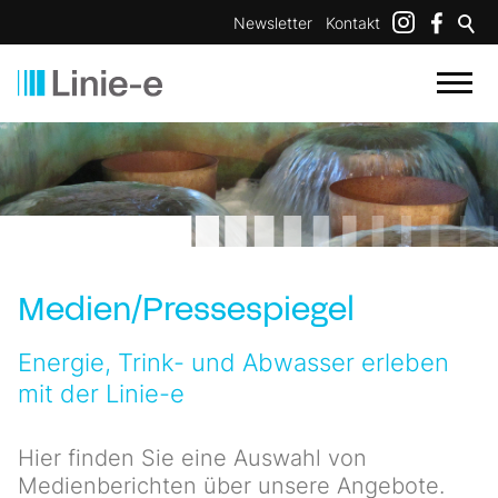
Newsletter
Kontakt
Medien/Pressespiegel
Energie, Trink- und Abwasser erleben
mit der Linie-e
Hier finden Sie eine Auswahl von
Medienberichten über unsere Angebote.