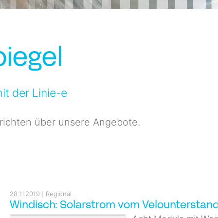
iegel
t der Linie-e
richten über unsere Angebote.
28.11.2019
Regional
Windisch: Solarstrom vom Velounterstan