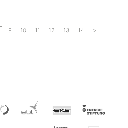
9
10
11
12
13
14
>