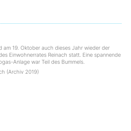
d am 19. Oktober auch dieses Jahr wieder der
 des Einwohnerrates Reinach statt. Eine spannende
ogas-Anlage war Teil des Bummels.
ch (Archiv 2019)