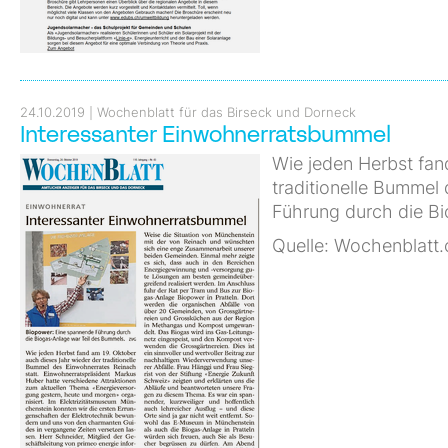
24.10.2019
Wochenblatt für das Birseck und Dorneck
Interessanter Einwohnerratsbummel
Wie jeden Herbst fan
traditionelle Bummel
Führung durch die Bi
Quelle: Wochenblatt.