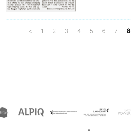
<
1
2
3
4
5
6
7
8