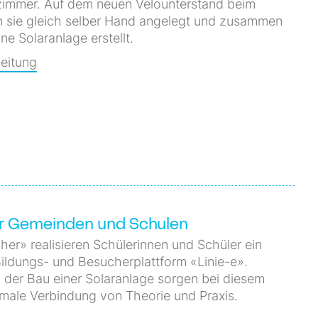
zimmer. Auf dem neuen Velounterstand beim
sie gleich selber Hand angelegt und zusammen
ne Solaranlage erstellt.
eitung
ür Gemeinden und Schulen
er» realisieren Schülerinnen und Schüler ein
Bildungs- und Besucherplattform «Linie-e».
d der Bau einer Solaranlage sorgen bei diesem
imale Verbindung von Theorie und Praxis.