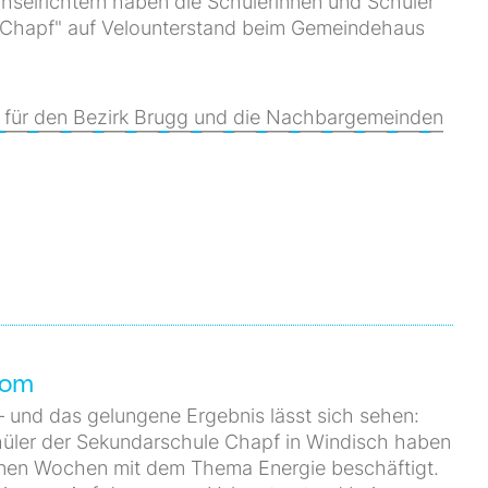
selrichtern haben die Schülerinnen und Schüler
"Chapf" auf Velounterstand beim Gemeindehaus
g für den Bezirk Brugg und die Nachbargemeinden
rom
 – und das gelungene Ergebnis lässt sich sehen:
üler der Sekundarschule Chapf in Windisch haben
enen Wochen mit dem Thema Energie beschäftigt.