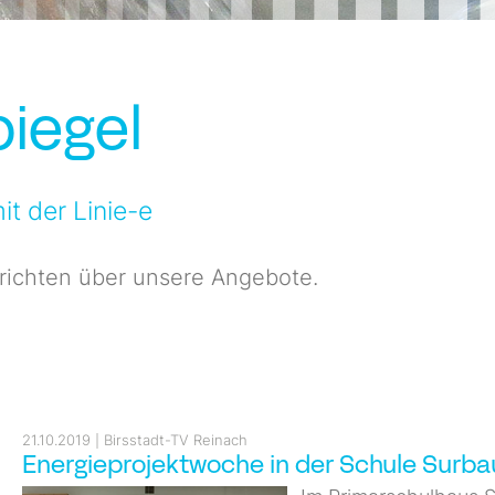
iegel
t der Linie-e
richten über unsere Angebote.
21.10.2019
Birsstadt-TV Reinach
Energieprojektwoche in der Schule Surb