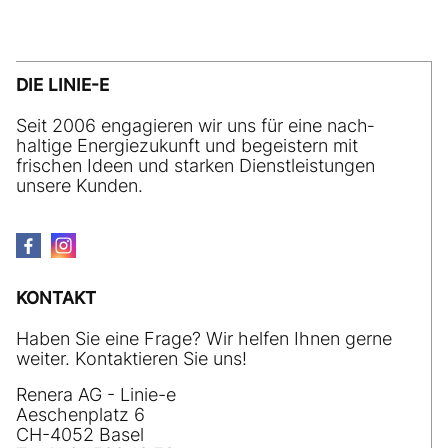
DIE LINIE-E
Seit 2006 engagieren wir uns für eine nach­
haltige Energiezukunft und begeistern mit
frischen Ideen und starken Dienstleistungen
unsere Kunden.
KONTAKT
Haben Sie eine Frage? Wir helfen Ihnen gerne
weiter. Kontaktieren Sie uns!
Renera AG - Linie-e
Aeschenplatz 6
CH-4052 Basel