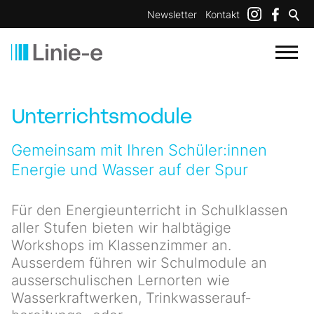
Newsletter
Kontakt
Unterrichtsmodule
Gemeinsam mit Ihren Schüler:innen
Energie und Wasser auf der Spur
Für den Energieunterricht in Schulklassen
aller Stufen bieten wir halbtägige
Workshops im Klassenzimmer an.
Ausserdem führen wir Schulmodule an
ausserschulischen Lernorten wie
Wasserkraftwerken, Trinkwasser­auf­