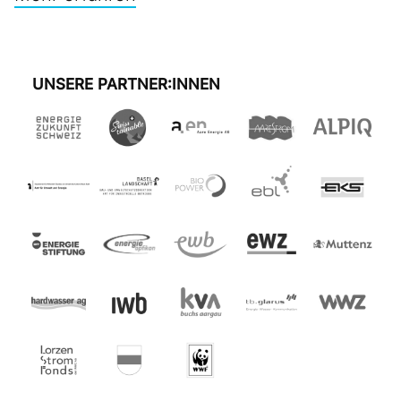
UNSERE PARTNER:INNEN