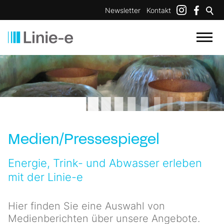
Newsletter
Kontakt
Medien/Pressespiegel
Energie, Trink- und Abwasser erleben
mit der Linie-e
Hier finden Sie eine Auswahl von
Medienberichten über unsere Angebote.